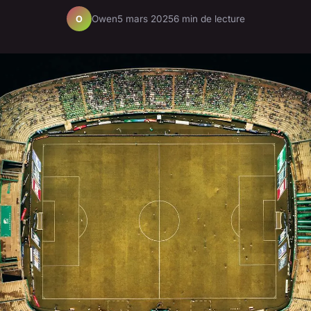
Owen
5 mars 2025
6 min de lecture
O