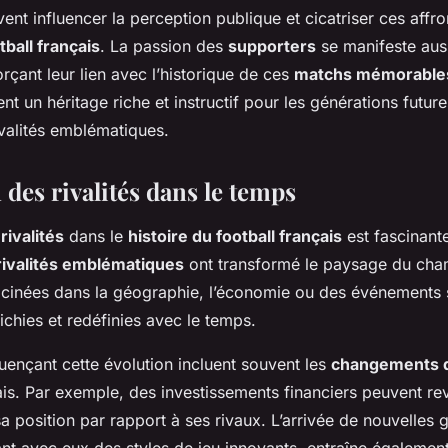
nt influencer la perception publique et cicatriser ces affr
tball français
. La passion des
supporters
se manifeste auss
rçant leur lien avec l’historique de ces
matchs mémorable
nt un héritage riche et instructif pour les générations future
ivalités emblématiques.
 des rivalités dans le temps
rivalités
dans le
histoire du football français
est fascinante
rivalités emblématiques
ont transformé le paysage du cha
racinées dans la géographie, l’économie ou des événements 
richies et redéfinies avec le temps.
luençant cette évolution incluent souvent les
changements 
is. Par exemple, des investissements financiers peuvent revi
sa position par rapport à ses rivaux. L’arrivée de nouvelles 