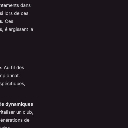
ontements dans
i lors de ces
s
. Ces
s, élargissant la
. Au fil des
mpionnat.
spécifiques,
de dynamiques
taliser un club,
générations de