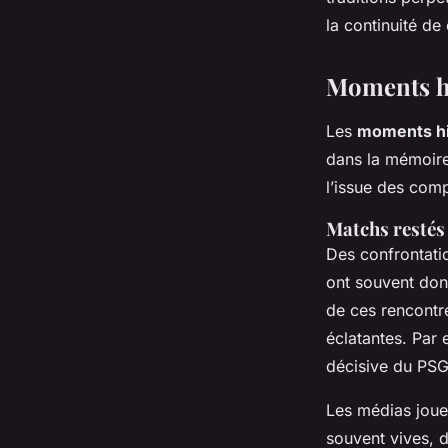
la continuité de
Moments hi
Les
moments hi
dans la mémoire
l’issue des comp
Matchs restés
Des confrontati
ont souvent don
de ces rencontr
éclatantes. Par 
décisive du PSG,
Les médias jouen
souvent vives, d