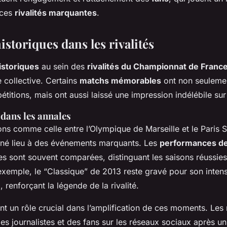
 ces
rivalités marquantes
.
storiques dans les rivalités
storiques
au sein des
rivalités du Championnat de Franc
 collective. Certains
matchs mémorables
ont non seulemen
étitions, mais ont aussi laissé une impression indélébile sur
 dans les annales
ons comme celle entre l’Olympique de Marseille et le Paris 
né lieu à des événements marquants. Les
performances de
es sont souvent comparées, distinguant les saisons réussie
exemple, le “Classique” de 2013 reste gravé pour son intensit
 renforçant la légende de la rivalité.
t un rôle crucial dans l’amplification de ces moments. Les 
es journalistes et des fans sur les réseaux sociaux après u